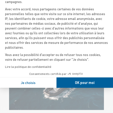
campagnes.
Avec votre accord, nous partageons certaines de vos données
REVENIR À TOUTES LES TAILLES
personnelles telles que votre visite sur ce site internet, les adresses
IP, les identifiants de cookie, votre adresse email anonymisée, avec
Axeptio consent
nos partenaires de médias sociaux, de publicité et d'analyse, qui
peuvent combiner celles-ci avec d'autres informations que vous leur
NOS PROGRAMMES DE
avez fournies ou qu'ils ont collectées lors de votre utilisation à leurs
services, afin qu’ils puissent vous offrir des publicités personnalisée
NAVIGATION
et nous offrir des services de mesure de performance de nos annonces
publicitaires.
Vous avez la possibilité d'accepter ou de refuser tous nos cookies,
voire de refuser partiellement en cliquant sur "Je choisis".
BATEAUX
Lire la politique de confidentialité
ÉLECTRIQUES
Consentements certifiés par
Je choisis
OK pour moi