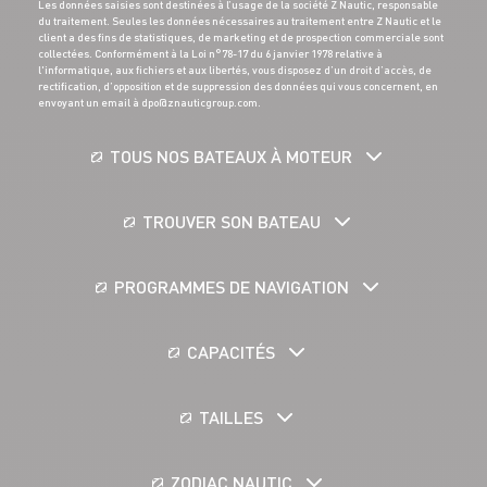
Les données saisies sont destinées à l’usage de la société Z Nautic, responsable
du traitement. Seules les données nécessaires au traitement entre Z Nautic et le
client a des fins de statistiques, de marketing et de prospection commerciale sont
collectées. Conformément à la Loi n°78-17 du 6 janvier 1978 relative à
l'informatique, aux fichiers et aux libertés, vous disposez d’un droit d’accès, de
rectification, d’opposition et de suppression des données qui vous concernent, en
envoyant un email à dpo@znauticgroup.com.
TOUS NOS BATEAUX À MOTEUR
TROUVER SON BATEAU
PROGRAMMES DE NAVIGATION
CAPACITÉS
TAILLES
ZODIAC NAUTIC