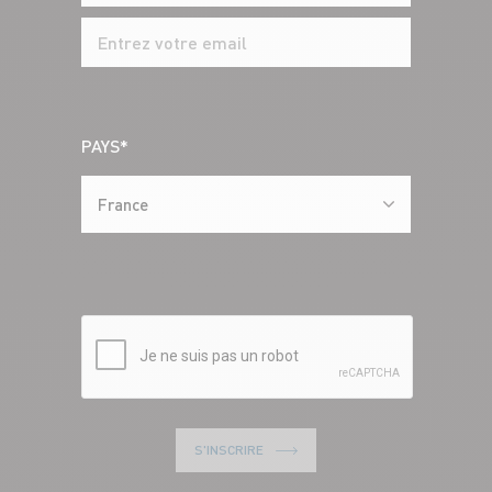
PAYS*
France
S'INSCRIRE