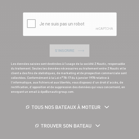
S'INSCRIRE
Les données saisies sont destinées à l’usage de la société Z Nautic, responsable
du traitement. Seules les données nécessaires au traitement entre Z Nautic et le
client a des fins de statistiques, de marketing et de prospection commerciale sont
collectées. Conformément à la Loi n°78-17 du 6 janvier 1978 relative à
l'informatique, aux fichiers et aux libertés, vous disposez d’un droit d’accès, de
rectification, d’opposition et de suppression des données qui vous concernent, en
envoyant un email à dpo@znauticgroup.com.
TOUS NOS BATEAUX À MOTEUR
TROUVER SON BATEAU