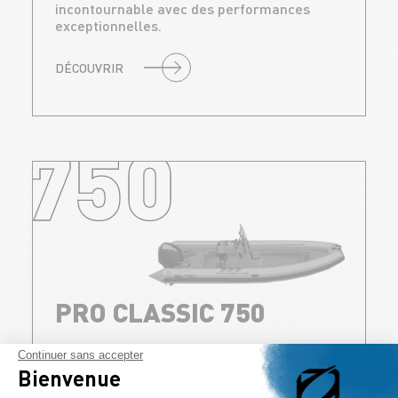
incontournable avec des performances
exceptionnelles.
DÉCOUVRIR
750
PRO CLASSIC 750
Continuer sans accepter
LE MULTI-TÂCHES
Bienvenue
Plongée, pêche, chasse sous-marine, travail