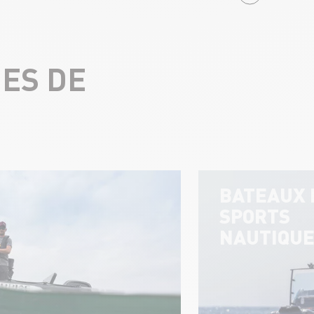
ES DE
BATEAUX 
SPORTS
NAUTIQU