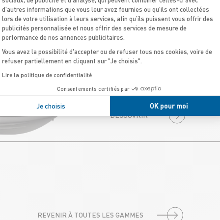
d'autres informations que vous leur avez fournies ou qu'ils ont collectées
lors de votre utilisation à leurs services, afin qu’ils puissent vous offrir des
YACHTLINE 490
publicités personnalisée et nous offrir des services de mesure de
performance de nos annonces publicitaires.
Vous avez la possibilité d'accepter ou de refuser tous nos cookies, voire de
LE PLUS GRAND
refuser partiellement en cliquant sur "Je choisis".
Avec ses 4,90m et ses 90 CV il
Lire la politique de confidentialité
pouvant transporter jusqu’à 9 
Consentements certifiés par
skieurs ou wakeboardeurs.
Je choisis
OK pour moi
DÉCOUVRIR
REVENIR À TOUTES LES GAMMES