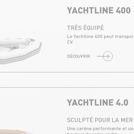
YACHTLINE 400
TRÈS ÉQUIPÉ
Le Yachtline 400 peut transpor
CV.
DÉCOUVRIR
YACHTLINE 4.0
SCULPTÉ POUR LA MER
Une carène performante et un 
hauteur de votre yacht.