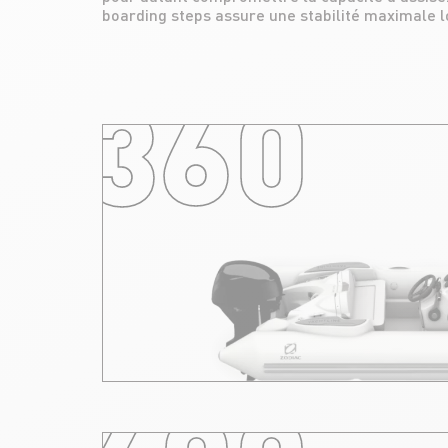
boarding steps assure une stabilité maximale lo
360