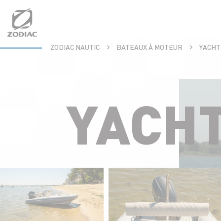
Aller
au
contenu
ZODIAC NAUTIC
BATEAUX À MOTEUR
YACHT
YACH