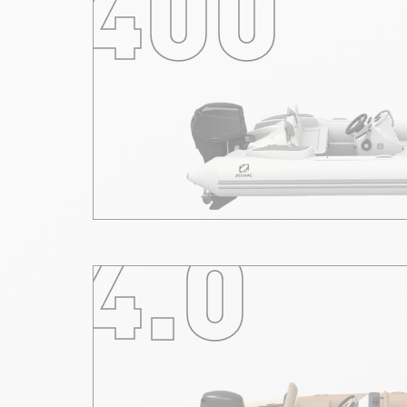
400
4.0