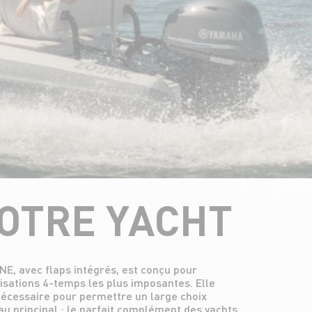
VOTRE YACHT
au principal : le parfait complément des yachts.