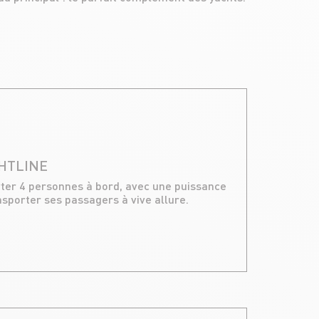
CHTLINE
rter 4 personnes à bord, avec une puissance
nsporter ses passagers à vive allure.