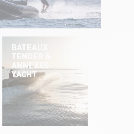
BATEAUX
TENDER &
ANNEXES
YACHT