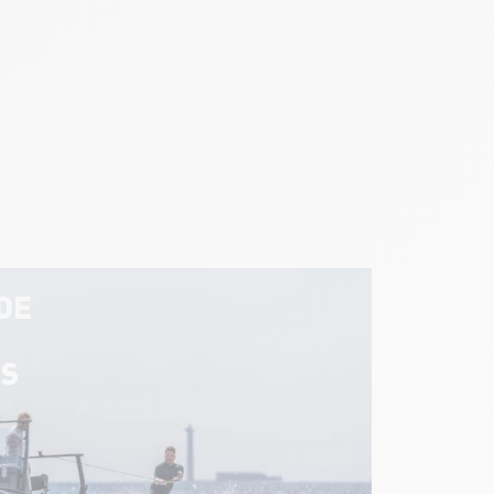
DE
ES