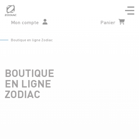
Aller
au
contenu
Mon compte
Panier
Boutique en ligne Zodiac
BOUTIQUE
EN LIGNE
ZODIAC