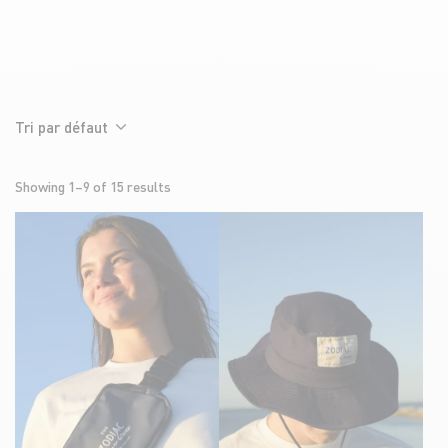
Filtrer
Tri par défaut
Showing 1–9 of 15 results