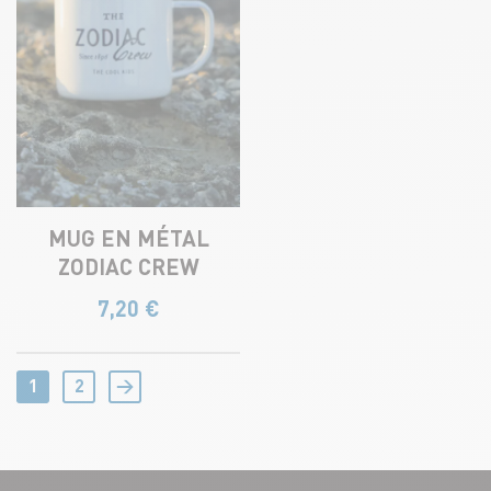
MUG EN MÉTAL
ZODIAC CREW
7,20
€
1
2
→