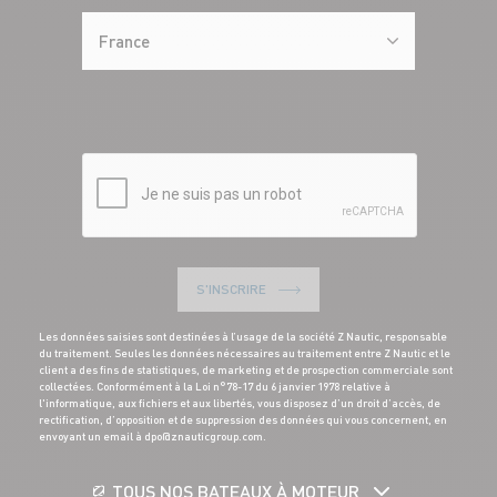
France
S'INSCRIRE
Les données saisies sont destinées à l’usage de la société Z Nautic, responsable
du traitement. Seules les données nécessaires au traitement entre Z Nautic et le
client a des fins de statistiques, de marketing et de prospection commerciale sont
collectées. Conformément à la Loi n°78-17 du 6 janvier 1978 relative à
l'informatique, aux fichiers et aux libertés, vous disposez d’un droit d’accès, de
rectification, d’opposition et de suppression des données qui vous concernent, en
envoyant un email à dpo@znauticgroup.com.
TOUS NOS BATEAUX À MOTEUR