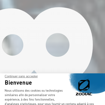
Continuer sans accepter
Bienvenue
Plateforme de Gestion du Consentement
Nous utilisons des cookies ou technologies
similaires afin de personnaliser votre
expérience, à des fins fonctionnelles,
d'analyses statistiques, pour vous fournir un contenu adapté à vos