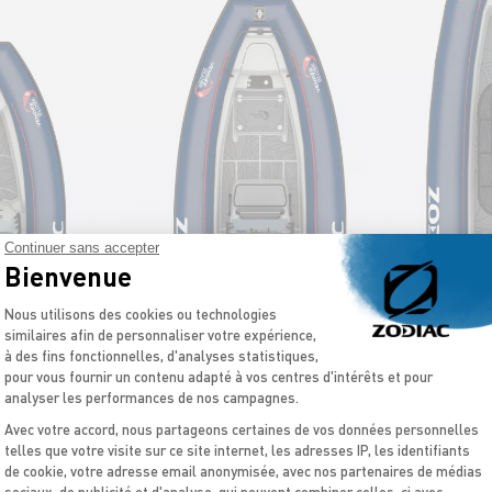
Continuer sans accepter
Bienvenue
Plateforme de Gestion du Consentement 
Nous utilisons des cookies ou technologies
similaires afin de personnaliser votre expérience,
à des fins fonctionnelles, d'analyses statistiques,
pour vous fournir un contenu adapté à vos centres d'intérêts et pour
analyser les performances de nos campagnes.
Avec votre accord, nous partageons certaines de vos données personnelles
telles que votre visite sur ce site internet, les adresses IP, les identifiants
de cookie, votre adresse email anonymisée, avec nos partenaires de médias
Axeptio consent
sociaux, de publicité et d'analyse, qui peuvent combiner celles-ci avec