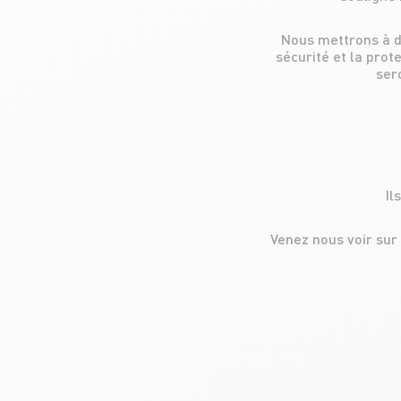
Nous mettrons à d
sécurité et la prot
ser
Il
Venez nous voir sur