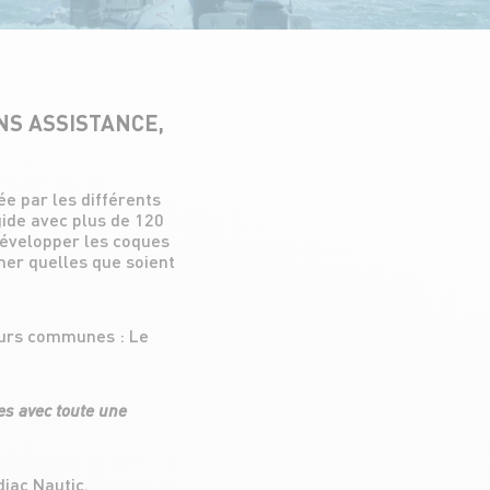
NS ASSISTANCE,
e par les différents
ide avec plus de 120
développer les coques
 mer quelles que soient
leurs communes : Le
es avec toute une
diac Nautic.