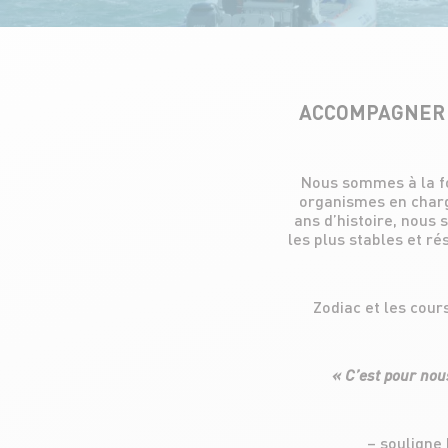
ACCOMPAGNER L
Nous sommes à la fo
organismes en charg
ans d’histoire, nous
les plus stables et ré
Zodiac et les cour
« C’est pour nou
– souligne 