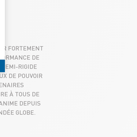
RER FORTEMENT
RFORMANCE DE
 SEMI-RIGIDE
UX DE POUVOIR
ENAIRES
RE À TOUS DE
 ANIME DEPUIS
NDÉE GLOBE.