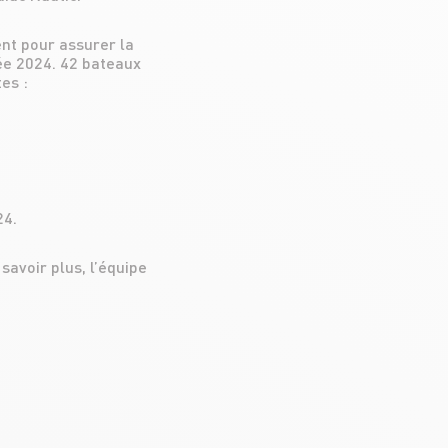
nt pour assurer la
née 2024. 42 bateaux
es :
24.
avoir plus, l’équipe