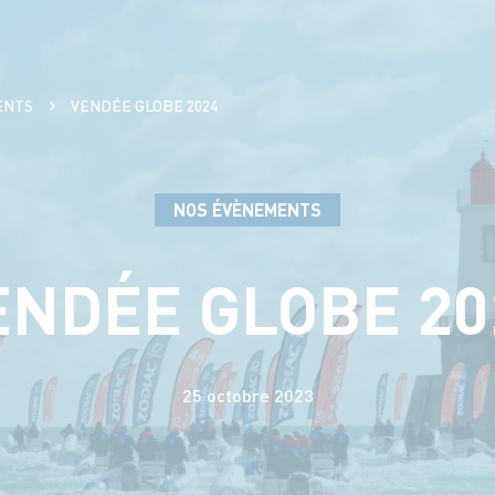
ENTS
VENDÉE GLOBE 2024
NOS ÉVÈNEMENTS
ENDÉE GLOBE 20
25 octobre 2023