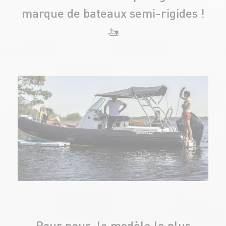
marque de bateaux semi-rigides !
🚤
Pour nous, le modèle le plus