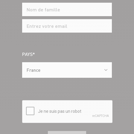
PAYS*
France