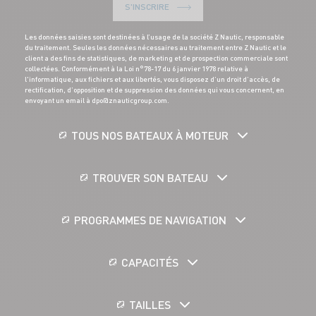
S'INSCRIRE
Les données saisies sont destinées à l’usage de la société Z Nautic, responsable
du traitement. Seules les données nécessaires au traitement entre Z Nautic et le
client a des fins de statistiques, de marketing et de prospection commerciale sont
collectées. Conformément à la Loi n°78-17 du 6 janvier 1978 relative à
l'informatique, aux fichiers et aux libertés, vous disposez d’un droit d’accès, de
rectification, d’opposition et de suppression des données qui vous concernent, en
envoyant un email à dpo@znauticgroup.com.
TOUS NOS BATEAUX À MOTEUR
TROUVER SON BATEAU
PROGRAMMES DE NAVIGATION
CAPACITÉS
TAILLES