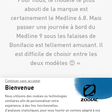
abouti de la marque est
certainement le Medline 6.8. Mais
passer une journée à bord du
Medline 9 sous les falaises de
Bonifacio est tellement amusant. Il
est difficile de choisir entre les
deux modèles 😍 «
Continuer sans accepter
Bienvenue
Plateforme de Gestion du Consentement
Nous utilisons des cookies ou technologies
similaires afin de personnaliser votre
expérience, à des fins fonctionnelles,
d'analyses statistiques, pour vous fournir un contenu adapté à vos