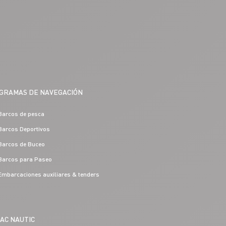
GRAMAS DE NAVEGACIÓN
Barcos de pesca
Barcos Deportivos
Barcos de Buceo
Barcos para Paseo
Embarcaciones auxiliares & tenders
IAC NAUTIC