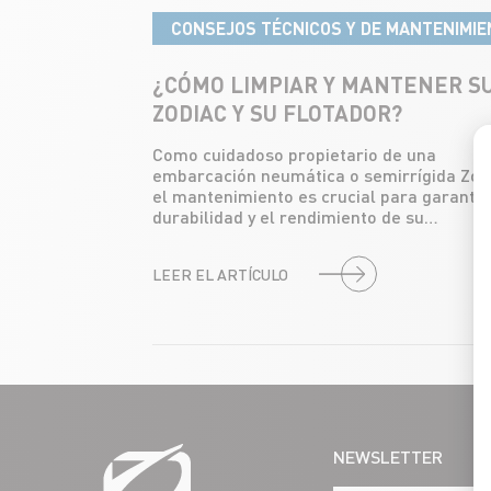
CONSEJOS TÉCNICOS Y DE MANTENIMI
¿CÓMO LIMPIAR Y MANTENER S
ZODIAC Y SU FLOTADOR?
Como cuidadoso propietario de una
embarcación neumática o semirrígida Zod
el mantenimiento es crucial para garantiz
durabilidad y el rendimiento de su…
LEER EL ARTÍCULO
NEWSLETTER