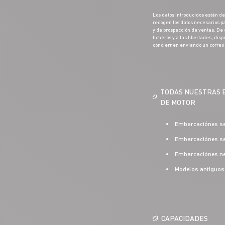
Los datos introducidos están de
recogen los datos necesarios pa
y de prospección de ventas. De c
ficheros y a las libertades, dis
conciernen enviando un correo
TODAS NUESTRAS 
DE MOTOR
Embarcaciónes se
Embarcaciónes sem
Embarcaciónes ne
Modelos antiguos
CAPACIDADES