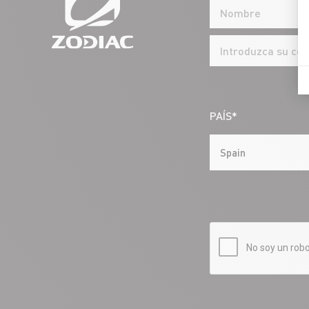
PAÍS*
Spain