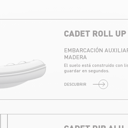
CADET ROLL UP
EMBARCACIÓN AUXILIAR
MADERA
El suelo está construido con l
guardar en segundos.
DESCUBRIR
U
CADET RIB ALU