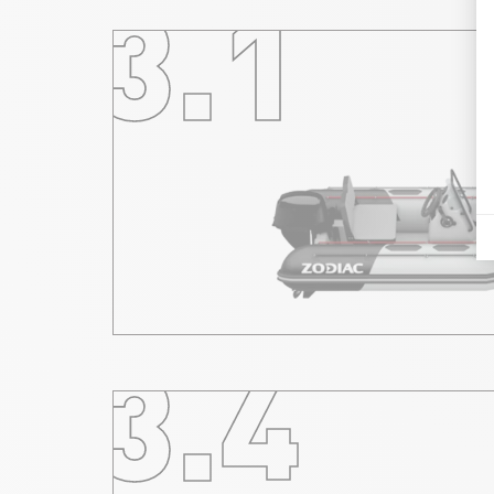
3.1
3.4