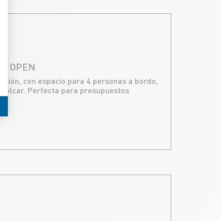
AS OPEN
ción, con espacio para 4 personas a bordo,
emolcar. Perfecta para presupuestos