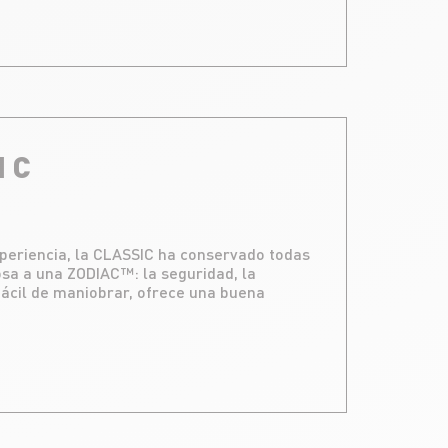
I C
periencia, la CLASSIC ha conservado todas
sa a una ZODIAC™: la seguridad, la
 fácil de maniobrar, ofrece una buena