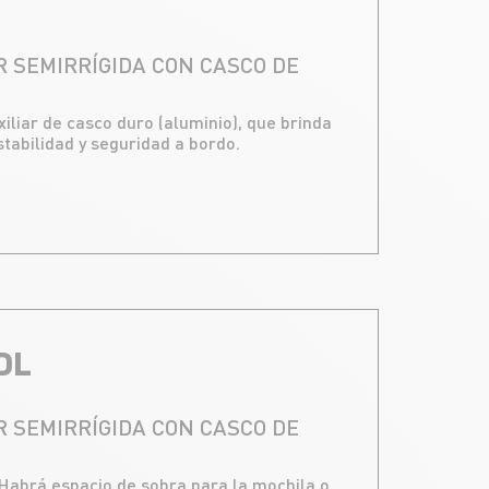
 SEMIRRÍGIDA CON CASCO DE
liar de casco duro (aluminio), que brinda
tabilidad y seguridad a bordo.
DL
 SEMIRRÍGIDA CON CASCO DE
 Habrá espacio de sobra para la mochila o