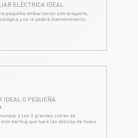
IAR ELÉCTRICA IDEAL
una pequeña embarcación extravagante,
ológica y no le pedirá mantenimiento.
R IDEAL O PEQUEÑA
A
timonear y con 3 grandes cofres de
ini karting que hará las delicias de todos