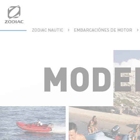
Aller
au
contenu
ZODIAC NAUTIC
EMBARCACIÓNES DE MOTOR
MODE