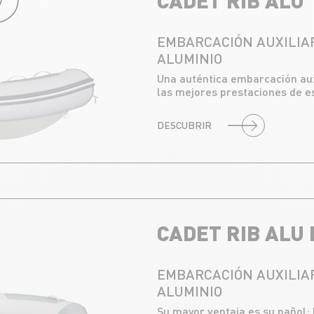
EMBARCACIÓN AUXILIAR
ALUMINIO
Una auténtica embarcación auxi
las mejores prestaciones de es
DESCUBRIR
CADET RIB ALU 
EMBARCACIÓN AUXILIAR
ALUMINIO
Su mayor ventaja es su pañol: