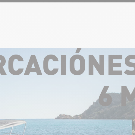
CACIÓNES 
6 