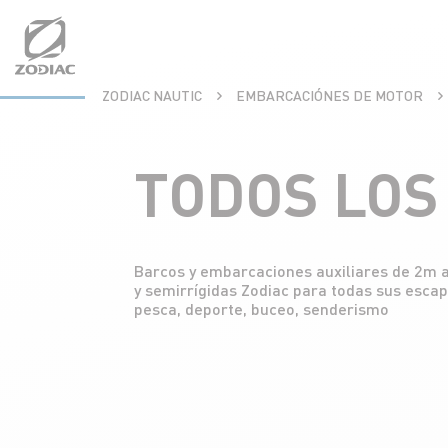
Aller
au
contenu
ZODIAC NAUTIC
EMBARCACIÓNES DE MOTOR
TODOS LOS
Barcos y embarcaciones auxiliares de 2m 
y semirrígidas Zodiac para todas sus esca
pesca, deporte, buceo, senderismo