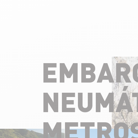
EMBAR
NEUMÁT
METRO