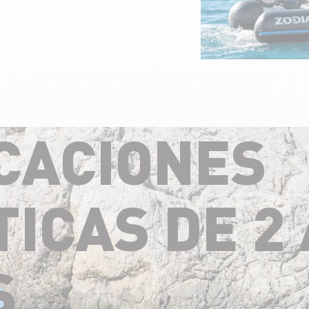
CACIONES
ICAS DE 2 
S