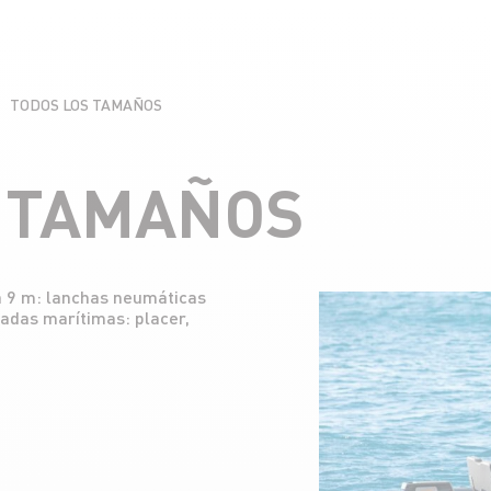
TODOS LOS TAMAÑOS
 TAMAÑOS
a 9 m: lanchas neumáticas
padas marítimas: placer,