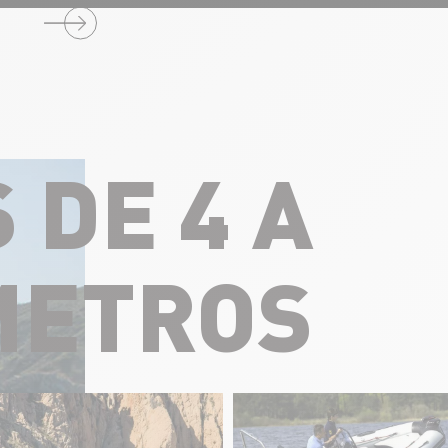
DE 4 A
METROS