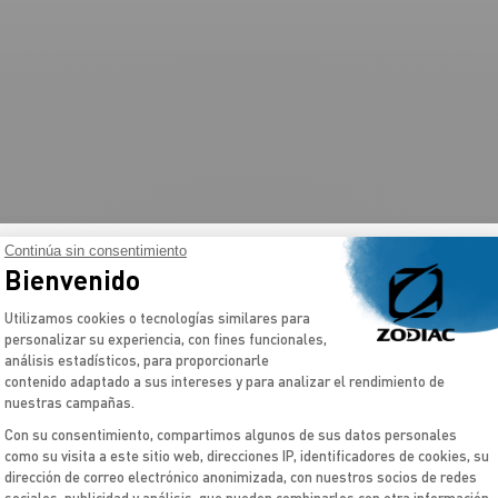
Continúa sin consentimiento
Bienvenido
Plataforma de Gestión de Consentimient
Utilizamos cookies o tecnologías similares para
personalizar su experiencia, con fines funcionales,
análisis estadísticos, para proporcionarle
contenido adaptado a sus intereses y para analizar el rendimiento de
nuestras campañas.
Con su consentimiento, compartimos algunos de sus datos personales
como su visita a este sitio web, direcciones IP, identificadores de cookies, su
dirección de correo electrónico anonimizada, con nuestros socios de redes
Axeptio consent
sociales, publicidad y análisis, que pueden combinarlos con otra información