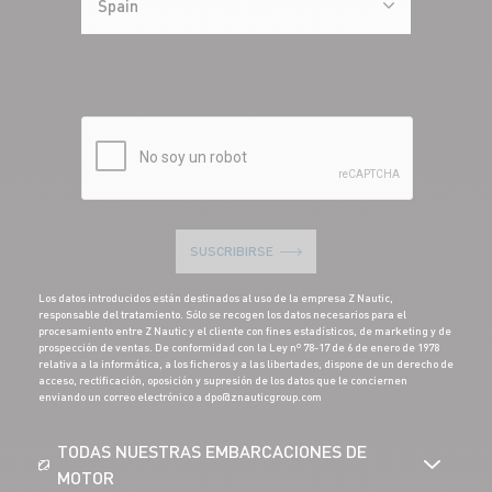
Spain
SUSCRIBIRSE
Los datos introducidos están destinados al uso de la empresa Z Nautic,
responsable del tratamiento. Sólo se recogen los datos necesarios para el
procesamiento entre Z Nautic y el cliente con fines estadísticos, de marketing y de
prospección de ventas. De conformidad con la Ley nº 78-17 de 6 de enero de 1978
relativa a la informática, a los ficheros y a las libertades, dispone de un derecho de
acceso, rectificación, oposición y supresión de los datos que le conciernen
enviando un correo electrónico a dpo@znauticgroup.com
TODAS NUESTRAS EMBARCACIONES DE
MOTOR