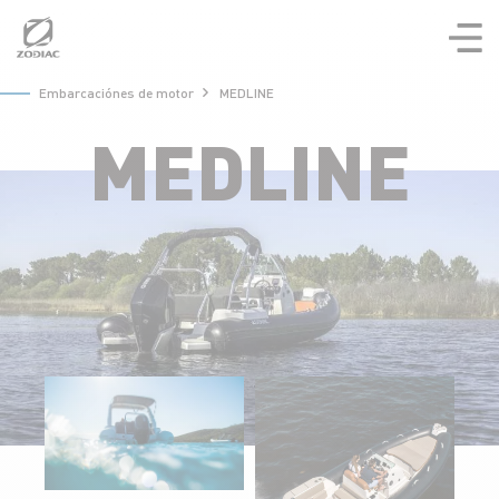
Aller
au
contenu
Embarcaciónes de motor
MEDLINE
MEDLINE