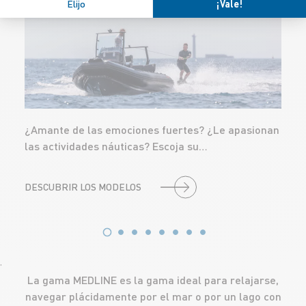
DEPORTIVOS
Elijo
¡Vale!
¿Amante de las emociones fuertes? ¿Le apasionan
las actividades náuticas? Escoja su…
DESCUBRIR LOS MODELOS
'
La gama MEDLINE es la gama ideal para relajarse,
navegar plácidamente por el mar o por un lago con