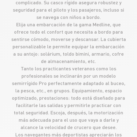
complicado. Su casco rígido asegura robustez y
seguridad para el piloto y los pasajeros, incluso si
se navega con niños a bordo.
Elija una embarcación de la gama Medline, que
ofrece todo el confort que necesita a bordo para
sentirse cómodo, moverse y descansar. La cubierta
personalizable le permite equipar la embarcación
a su antojo: solárium, toldo bimini, armario, cofre
de almacenamiento, etc.
Tanto los practicantes veteranos como los
profesionales se inclinarán por un modelo
semirrígido Pro perfectamente adaptado al buceo,
la pesca, etc., en grupos. Equipamiento, espacio
optimizado, prestaciones: todo está diseñado para
facilitarle las salidas y permitirle practicar con
total seguridad. Escoja, después, la motorización
más adecuada para el uso que vaya a darle y
alcance la velocidad de crucero que desee.
Los navegantes más deportistas apreciarán los