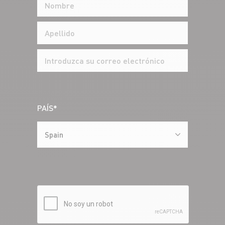
PAÍS*
Spain