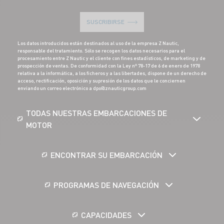
SUSCRIBIRSE
Los datos introducidos están destinados al uso de la empresa Z Nautic,
responsable del tratamiento. Sólo se recogen los datos necesarios para el
procesamiento entre Z Nautic y el cliente con fines estadísticos, de marketing y de
prospección de ventas. De conformidad con la Ley nº 78-17 de 6 de enero de 1978
relativa a la informática, a los ficheros y a las libertades, dispone de un derecho de
acceso, rectificación, oposición y supresión de los datos que le conciernen
enviando un correo electrónico a dpo@znauticgroup.com
TODAS NUESTRAS EMBARCACIONES DE
MOTOR
ENCONTRAR SU EMBARCACIÓN
PROGRAMAS DE NAVEGACIÓN
CAPACIDADES