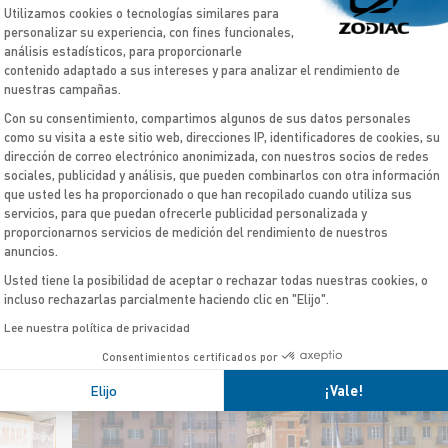
Plataforma de Gestión de Consentimient
Utilizamos cookies o tecnologías similares para
personalizar su experiencia, con fines funcionales,
análisis estadísticos, para proporcionarle
contenido adaptado a sus intereses y para analizar el rendimiento de
nuestras campañas.
Con su consentimiento, compartimos algunos de sus datos personales
como su visita a este sitio web, direcciones IP, identificadores de cookies, su
dirección de correo electrónico anonimizada, con nuestros socios de redes
Axeptio consent
sociales, publicidad y análisis, que pueden combinarlos con otra información
que usted les ha proporcionado o que han recopilado cuando utiliza sus
servicios, para que puedan ofrecerle publicidad personalizada y
proporcionarnos servicios de medición del rendimiento de nuestros
anuncios.
Usted tiene la posibilidad de aceptar o rechazar todas nuestras cookies, o
incluso rechazarlas parcialmente haciendo clic en "Elijo".
Lee nuestra política de privacidad
Consentimientos certificados por
Elijo
¡Vale!