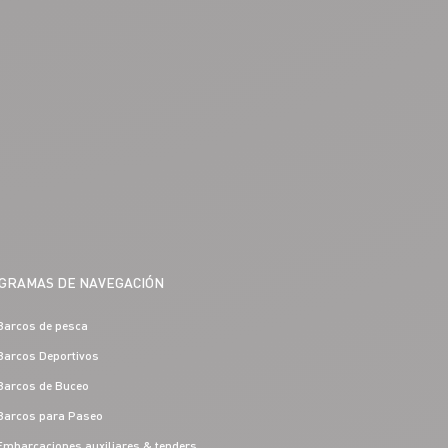
GRAMAS DE NAVEGACIÓN
Barcos de pesca
Barcos Deportivos
Barcos de Buceo
Barcos para Paseo
Embarcaciones auxiliares & tenders