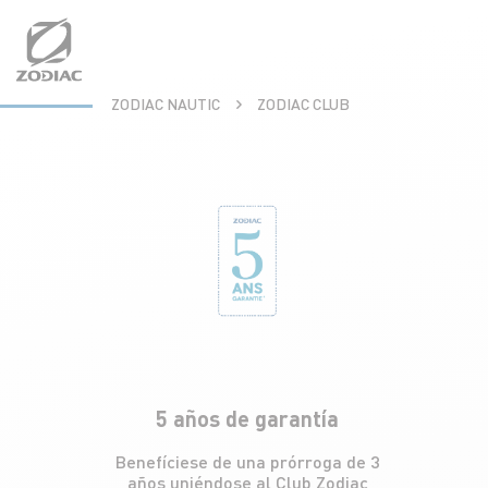
Aller
au
contenu
ZODIAC NAUTIC
ZODIAC CLUB
5 años de garantía
Benefíciese de una prórroga de 3
años uniéndose al Club Zodiac