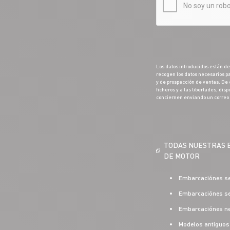
Los datos introducidos están de
recogen los datos necesarios pa
y de prospección de ventas. De c
ficheros y a las libertades, dis
conciernen enviando un correo
TODAS NUESTRAS 
DE MOTOR
Embarcaciónes se
Embarcaciónes sem
Embarcaciónes ne
Modelos antiguos