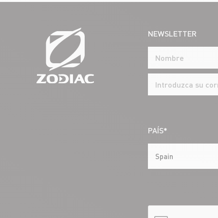
NEWSLETTER
PAÍS*
Spain