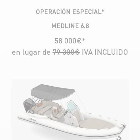
OPERACIÓN ESPECIAL*
MEDLINE 6.8
58 000€*
en lugar de
79 300€
IVA INCLUIDO