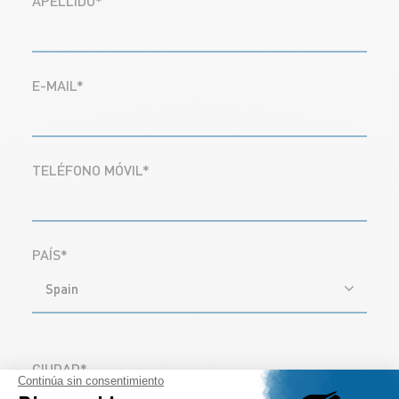
APELLIDO*
E-MAIL*
TELÉFONO MÓVIL*
PAÍS*
Spain
CIUDAD*
Continúa sin consentimiento