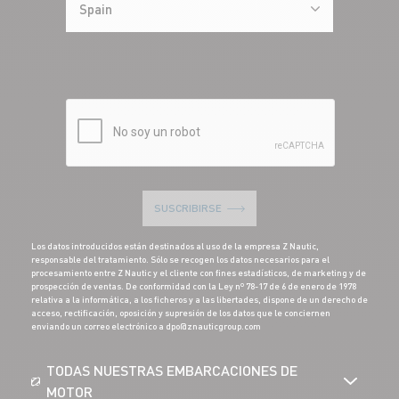
Spain
SUSCRIBIRSE
Los datos introducidos están destinados al uso de la empresa Z Nautic,
responsable del tratamiento. Sólo se recogen los datos necesarios para el
procesamiento entre Z Nautic y el cliente con fines estadísticos, de marketing y de
prospección de ventas. De conformidad con la Ley nº 78-17 de 6 de enero de 1978
relativa a la informática, a los ficheros y a las libertades, dispone de un derecho de
acceso, rectificación, oposición y supresión de los datos que le conciernen
enviando un correo electrónico a dpo@znauticgroup.com
TODAS NUESTRAS EMBARCACIONES DE
MOTOR