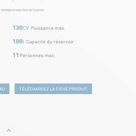
 montage et sans frais de livraison.
130
CV
Puissance max.
100
l
Capacité du réservoir
11
Personnes max.
AU
TÉLÉCHARGEZ LA FICHE PRODUIT