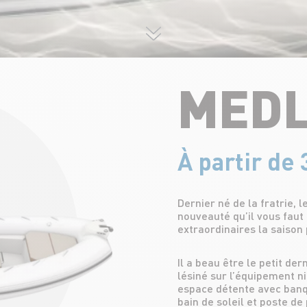
MEDL
À partir de
Dernier né de la fratrie, 
nouveauté qu’il vous fau
extraordinaires la saison
Il a beau être le petit de
lésiné sur l’équipement n
espace détente avec banq
bain de soleil et poste de 