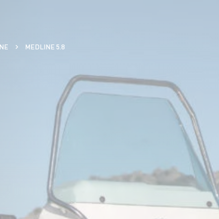
NE
MEDLINE 5.8