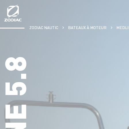
Aller
au
contenu
ZODIAC NAUTIC
BATEAUX À MOTEUR
MEDLI