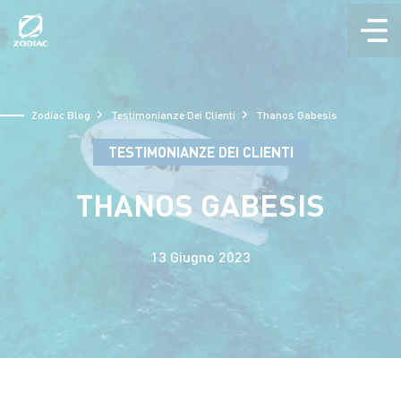
Aller
au
contenu
Zodiac Blog
Testimonianze Dei Clienti
Thanos Gabesis
TESTIMONIANZE DEI CLIENTI
THANOS GABESIS
13 Giugno 2023