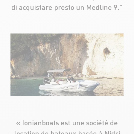
di acquistare presto un Medline 9.”
« Ionianboats est une société de
location de bateaux basée à Nidri