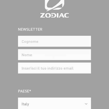
NEWSLETTER
PAESE*
Italy