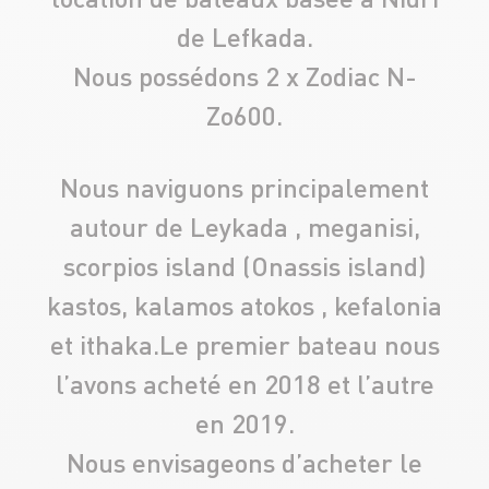
de Lefkada.
Nous possédons 2 x Zodiac N-
Zo600.
Nous naviguons principalement
autour de Leykada , meganisi,
scorpios island (Onassis island)
kastos, kalamos atokos , kefalonia
et ithaka.Le premier bateau nous
l’avons acheté en 2018 et l’autre
en 2019.
Nous envisageons d’acheter le