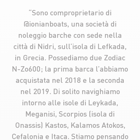
“Sono comproprietario di
@ionianboats, una società di
noleggio barche con sede nella
città di Nidri, sull’isola di Lefkada,
in Grecia. Possediamo due Zodiac
N-Zo600; la prima barca l’abbiamo
acquistata nel 2018 e la seconda
nel 2019. Di solito navighiamo
intorno alle isole di Leykada,
Meganisi, Scorpios (isola di
Onassis) Kastos, Kalamos Atokos,
Cefalonia e Itaca. Stiamo pensando