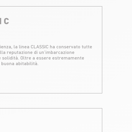
I C
rienza, la linea CLASSIC ha conservato tutte
alla reputazione di un’imbarcazione
e solidità. Oltre a essere estremamente
 buona abitabilità.