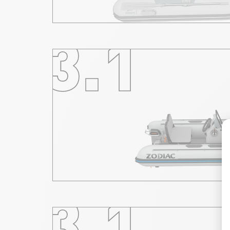
3.1
3.1