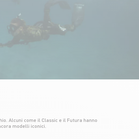
ncora modelli iconici.