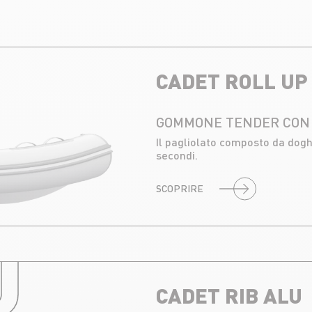
CADET ROLL UP
GOMMONE TENDER CON 
Il pagliolato composto da doghe
secondi.
SCOPRIRE
U
CADET RIB ALU