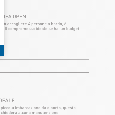
LINEA OPEN
uò accogliere 4 persone a bordo, è
re. Il compromesso ideale se hai un budget
IDEALE
 piccola imbarcazione da diporto, questo
ti chiederà alcuna manutenzione.