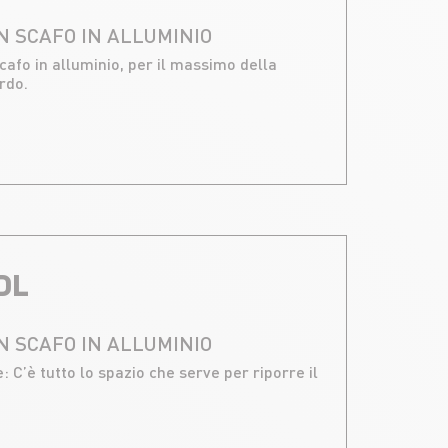
N SCAFO IN ALLUMINIO
cafo in alluminio, per il massimo della
rdo.
DL
N SCAFO IN ALLUMINIO
e: C’è tutto lo spazio che serve per riporre il