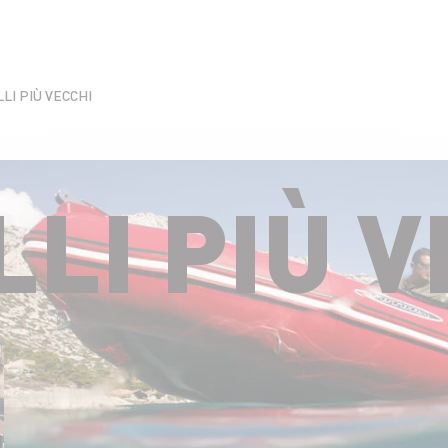
LI PIÙ VECCHI
LI PIÙ V