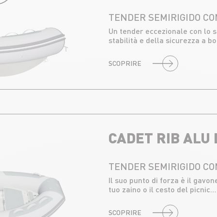
TENDER SEMIRIGIDO CO
Un tender eccezionale con lo s
stabilità e della sicurezza a bo
SCOPRIRE
CADET RIB ALU 
TENDER SEMIRIGIDO CO
Il suo punto di forza è il gavon
tuo zaino o il cesto del picnic…
SCOPRIRE