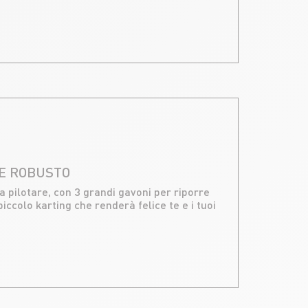
 E ROBUSTO
 da pilotare, con 3 grandi gavoni per riporre
iccolo karting che renderà felice te e i tuoi