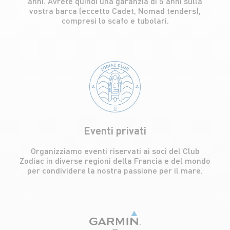
anni. Avrete quindi una garanzia di 5 anni sulla
vostra barca (eccetto Cadet, Nomad tenders),
compresi lo scafo e tubolari.
Eventi privati
Organizziamo eventi riservati ai soci del Club
Zodiac in diverse regioni della Francia e del mondo
per condividere la nostra passione per il mare.