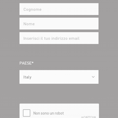
PAESE*
Italy