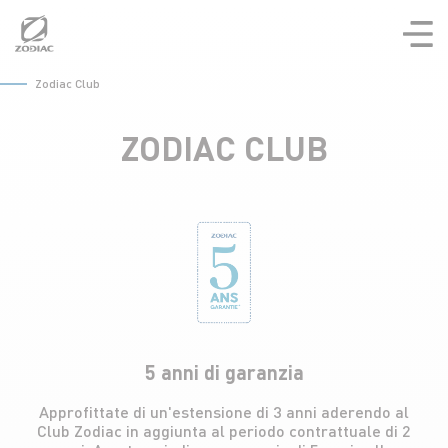
Aller
au
contenu
Zodiac Club
ZODIAC CLUB
5 anni di garanzia
Approfittate di un'estensione di 3 anni aderendo al
Club Zodiac in aggiunta al periodo contrattuale di 2