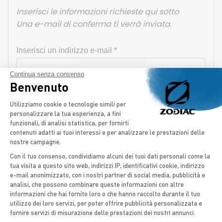
Continua senza consenso
Benvenuto
Piattaforma di Gestione del Consenso: 
Utilizziamo cookie o tecnologie simili per
personalizzare la tua esperienza, a fini
funzionali, di analisi statistica, per fornirti
contenuti adatti ai tuoi interessi e per analizzare le prestazioni delle
nostre campagne.
Con il tuo consenso, condividiamo alcuni dei tuoi dati personali come la
tua visita a questo sito web, indirizzi IP, identificativi cookie, indirizzo
Axeptio consent
e-mail anonimizzato, con i nostri partner di social media, pubblicità e
analisi, che possono combinare queste informazioni con altre
informazioni che hai fornito loro o che hanno raccolto durante il tuo
utilizzo dei loro servizi, per poter offrire pubblicità personalizzata e
fornire servizi di misurazione delle prestazioni dei nostri annunci.