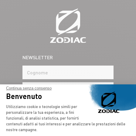
NEWSLETTER
Continua senza consenso
Benvenuto
Piattaforma di Gestione del Consenso: 
Utilizziamo cookie o tecnologie simili per
personalizzare la tua esperienza, a fini
funzionali, di analisi statistica, per fornirti
contenuti adatti ai tuoi interessi e per analizzare le prestazioni delle
nostre campagne.
PAESE*