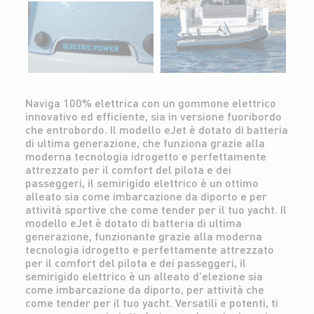
Naviga 100% elettrica con un gommone elettrico
innovativo ed efficiente, sia in versione fuoribordo
che entrobordo. Il modello eJet è dotato di batteria
di ultima generazione, che funziona grazie alla
moderna tecnologia idrogetto e perfettamente
attrezzato per il comfort del pilota e dei
passeggeri, il semirigido elettrico è un ottimo
alleato sia come imbarcazione da diporto e per
attività sportive che come tender per il tuo yacht. Il
modello eJet è dotato di batteria di ultima
generazione, funzionante grazie alla moderna
tecnologia idrogetto e perfettamente attrezzato
per il comfort del pilota e dei passeggeri, il
semirigido elettrico è un alleato d’elezione sia
come imbarcazione da diporto, per attività che
come tender per il tuo yacht. Versatili e potenti, ti