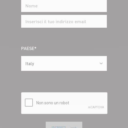
PAESE*
Italy
ISCRIVITI