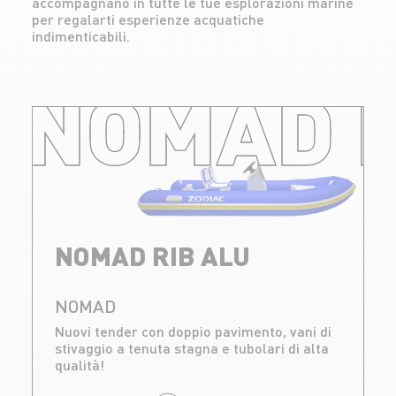
accompagnano in tutte le tue esplorazioni marine
per regalarti esperienze acquatiche
indimenticabili.
NOMAD R
NOMAD RIB ALU
NOMAD
Nuovi tender con doppio pavimento, vani di
stivaggio a tenuta stagna e tubolari di alta
qualità!