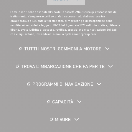
I dati inseriti sono destinati all'uso della società ZNauticGroup, responsabile del
trattamento. Vengono raccolti solo i dati necessari all'elaborazione tra
ZNauticGroup e il cliente a fini statistici, di marketing e di prospezione delle
vendite. Ai sensi della legge n. 78-17 del 6 gennaio 1978 sull'informatica, i file e le
libertà, avete il diritto di accesso, rettifica, opposizione e cancellazione dei dati
che vi riguardano, inviando un'e-mail a dpo@znauticgroup.com
TUTTI I NOSTRI GOMMONI A MOTORE
TROVA L’IMBARCAZIONE CHE FA PER TE
PROGRAMMI DI NAVIGAZIONE
CAPACITÀ
MISURE