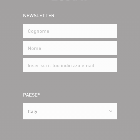
NEWSLETTER
PAESE*
Italy