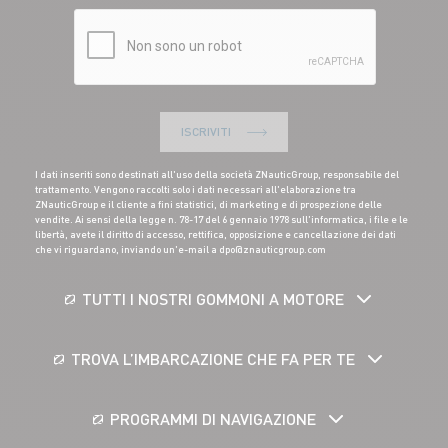
ISCRIVITI
I dati inseriti sono destinati all'uso della società ZNauticGroup, responsabile del
trattamento. Vengono raccolti solo i dati necessari all'elaborazione tra
ZNauticGroup e il cliente a fini statistici, di marketing e di prospezione delle
vendite. Ai sensi della legge n. 78-17 del 6 gennaio 1978 sull'informatica, i file e le
libertà, avete il diritto di accesso, rettifica, opposizione e cancellazione dei dati
che vi riguardano, inviando un'e-mail a dpo@znauticgroup.com
TUTTI I NOSTRI GOMMONI A MOTORE
TROVA L’IMBARCAZIONE CHE FA PER TE
PROGRAMMI DI NAVIGAZIONE