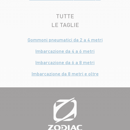
TUTTE
LE TAGLIE
Gommoni pneumatici da 2 a 4 metri
Imbarcazione da 4 a 6 metri
Imbarcazione da 6 a 8 metri
Imbarcazione da 8 metri e oltre