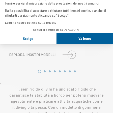
fornire servizi di misurazione delle prestazioni dei nostri annunci.
Hai la possibilità di accettare o rifiutare tutti i nostri cookie, o anche di
rifiutarli parzialmente cliccando su "Scelgo".
Leggi la nostra politica sulla privacy
Consensi certificati da
Sali a bordo del tuo gommone per diving e vai a
Scelgo
Va bene
esplorare…
ESPLORA I NOSTRI MODELLI
'
Il semirigido di 8 m ha uno scafo rigido che
garantisce la stabilità a bordo per potersi muovere
agevolmente e praticare attività acquatiche come
il diving o la pesca. Con un modello di gommone