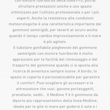
con motore fuoribordo della linea Pro, potrai
sfruttare prestazioni uniche e uno spazio
ottimizzato per l’utilizzo professionale o per i più
esperti. Anche la resistenza alle condizioni
meteorologiche è una caratteristica importante dei
gommoni semirigidi, per tenerti al sicuro anche
quando il tempo cambia improvvisamente e il mare
è più agitato.
Il tubolare gonfiabile pieghevole del gommone
semirigido con motore fuoribordo è molto
apprezzato per la facilità del rimessaggio e del
trasporto del gommone quando ci si sposta alla
ricerca di avventure sempre nuove. A bordo, lo
spazio in coperta è personalizzabile per garantire
il comfort. Puoi scegliere gli accessori e le
attrezzature che vuoi: gavone portaoggetti,
prendisole, sedili… Il Medline 9 è il gommone da
diporto più rappresentativo della linea Medline,
ideale per le gite in mare per godersi il sole e i