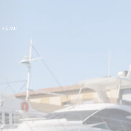
 RIB ALU