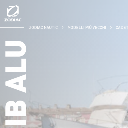
Aller
au
contenu
ZODIAC NAUTIC
MODELLI PIÙ VECCHI
CADET