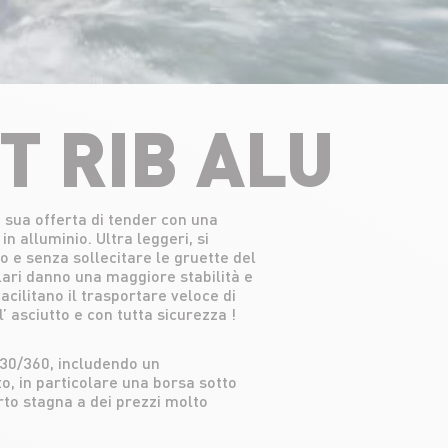
T RIB ALU
 sua offerta di tender con una
 alluminio. Ultra leggeri, si
e senza sollecitare le gruette del
olari danno una maggiore stabilità e
acilitano il trasportare veloce di
’ asciutto e con tutta sicurezza !
330/360, includendo un
, in particolare una borsa sotto
to stagna a dei prezzi molto