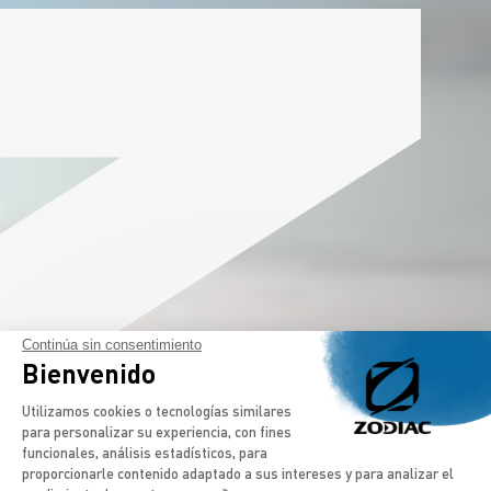
Continúa sin consentimiento
Bienvenido
Plataforma de Gestión de Consentimien
Utilizamos cookies o tecnologías similares
para personalizar su experiencia, con fines
funcionales, análisis estadísticos, para
proporcionarle contenido adaptado a sus intereses y para analizar el