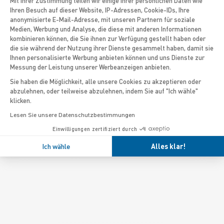
Mit Ihrer Zustimmung teilen wir einige Ihrer persönlichen Daten wie
Ihren Besuch auf dieser Website, IP-Adressen, Cookie-IDs, Ihre
anonymisierte E-Mail-Adresse, mit unseren Partnern für soziale
Axeptio consent
Medien, Werbung und Analyse, die diese mit anderen Informationen
kombinieren können, die Sie ihnen zur Verfügung gestellt haben oder
die sie während der Nutzung ihrer Dienste gesammelt haben, damit sie
Ihnen personalisierte Werbung anbieten können und uns Dienste zur
Messung der Leistung unserer Werbeanzeigen anbieten.
Sie haben die Möglichkeit, alle unsere Cookies zu akzeptieren oder
abzulehnen, oder teilweise abzulehnen, indem Sie auf "Ich wähle"
klicken.
Lesen Sie unsere Datenschutzbestimmungen
Einwilligungen zertifiziert durch
Ich wähle
Alles klar!