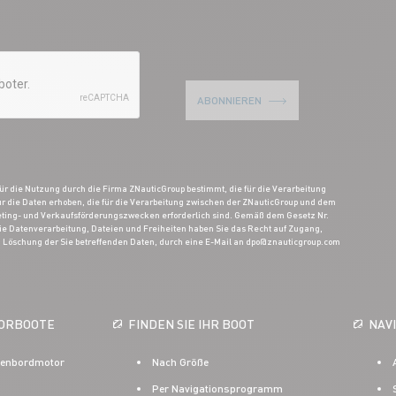
ABONNIEREN
r die Nutzung durch die Firma ZNauticGroup bestimmt, die für die Verarbeitung
nur die Daten erhoben, die für die Verarbeitung zwischen der ZNauticGroup und dem
eting- und Verkaufsförderungszwecken erforderlich sind. Gemäß dem Gesetz Nr.
die Datenverarbeitung, Dateien und Freiheiten haben Sie das Recht auf Zugang,
 Löschung der Sie betreffenden Daten, durch eine E-Mail an dpo@znauticgroup.com
TORBOOTE
FINDEN SIE IHR BOOT
NAV
ßenbordmotor
Nach Größe
Per Navigationsprogramm