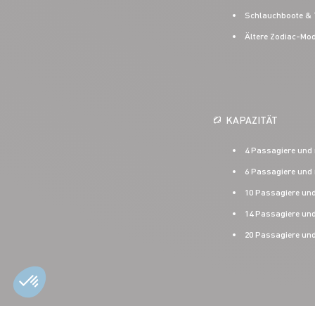
Schlauchboote & 
Ältere Zodiac-Mod
KAPAZITÄT
4 Passagiere und
6 Passagiere und
10 Passagiere un
14 Passagiere un
20 Passagiere un