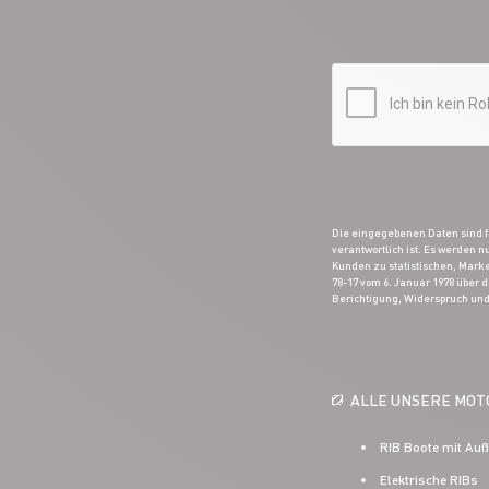
Die eingegebenen Daten sind fü
verantwortlich ist. Es werden 
Kunden zu statistischen, Mark
78-17 vom 6. Januar 1978 über 
Berichtigung, Widerspruch und
ALLE UNSERE MO
RIB Boote mit Au
Elektrische RIBs