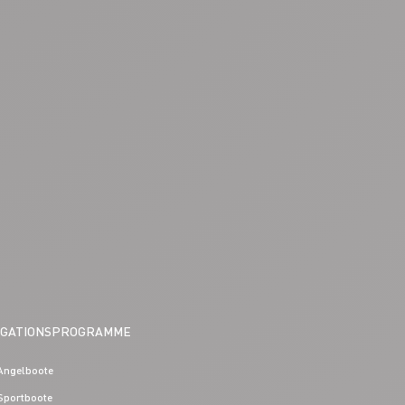
IGATIONSPROGRAMME
Angelboote
Sportboote