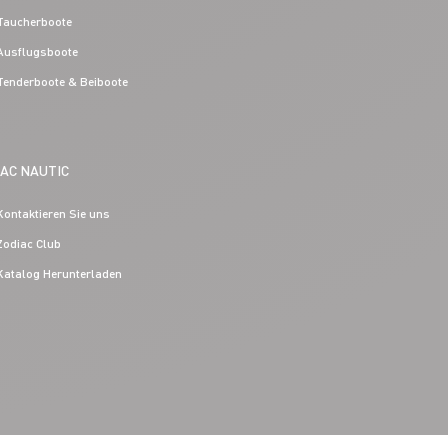
Taucherboote
Ausflugsboote
Tenderboote & Beiboote
IAC NAUTIC
Kontaktieren Sie uns
Zodiac Club
Katalog Herunterladen