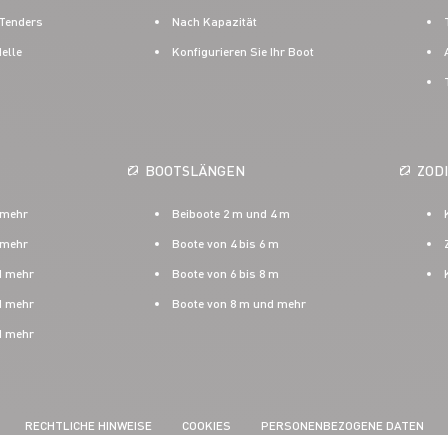
Tenders
Nach Kapazität
elle
Konfigurieren Sie Ihr Boot
BOOTSLÄNGEN
ZOD
 mehr
Beiboote 2 m und 4 m
 mehr
Boote von 4 bis 6 m
d mehr
Boote von 6 bis 8 m
d mehr
Boote von 8 m und mehr
d mehr
RECHTLICHE HINWEISE
COOKIES
PERSONENBEZOGENE DATEN