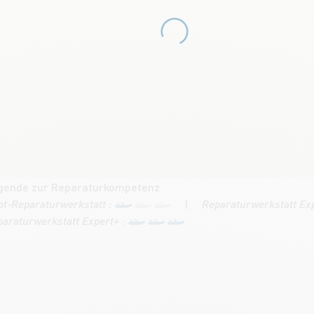
gende zur Reparaturkompetenz
ot-Reparaturwerkstatt :
Reparaturwerkstatt Ex
araturwerkstatt Expert+ :