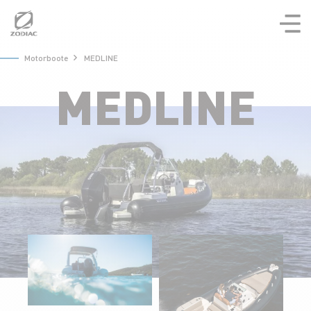
Aller
au
contenu
Motorboote
MEDLINE
MEDLINE