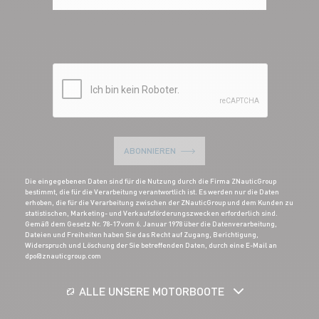
ABONNIEREN
Die eingegebenen Daten sind für die Nutzung durch die Firma ZNauticGroup
bestimmt, die für die Verarbeitung verantwortlich ist. Es werden nur die Daten
erhoben, die für die Verarbeitung zwischen der ZNauticGroup und dem Kunden zu
statistischen, Marketing- und Verkaufsförderungszwecken erforderlich sind.
Gemäß dem Gesetz Nr. 78-17 vom 6. Januar 1978 über die Datenverarbeitung,
Dateien und Freiheiten haben Sie das Recht auf Zugang, Berichtigung,
Widerspruch und Löschung der Sie betreffenden Daten, durch eine E-Mail an
dpo@znauticgroup.com
ALLE UNSERE MOTORBOOTE