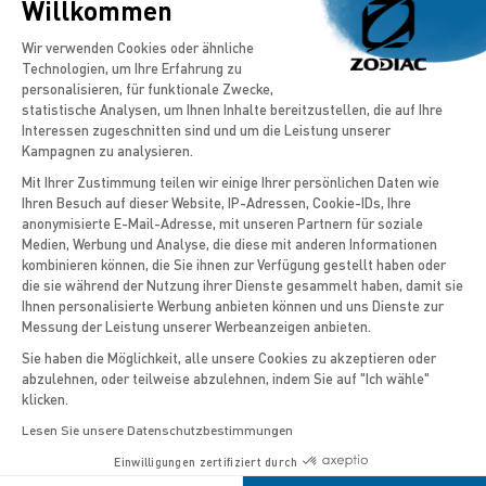
Bereich mit weiterem Tisch.
Willkommen
Einwilligungsmanagementplattform: Pa
Wir verwenden Cookies oder ähnliche
ENTDECKEN
Technologien, um Ihre Erfahrung zu
personalisieren, für funktionale Zwecke,
statistische Analysen, um Ihnen Inhalte bereitzustellen, die auf Ihre
Interessen zugeschnitten sind und um die Leistung unserer
Kampagnen zu analysieren.
Mit Ihrer Zustimmung teilen wir einige Ihrer persönlichen Daten wie
ZURÜCK ZU ALLEN SERIEN
Ihren Besuch auf dieser Website, IP-Adressen, Cookie-IDs, Ihre
anonymisierte E-Mail-Adresse, mit unseren Partnern für soziale
Axeptio consent
Medien, Werbung und Analyse, die diese mit anderen Informationen
kombinieren können, die Sie ihnen zur Verfügung gestellt haben oder
UNSERE
die sie während der Nutzung ihrer Dienste gesammelt haben, damit sie
Ihnen personalisierte Werbung anbieten können und uns Dienste zur
NAVIGATIONSPROGRAMME
Messung der Leistung unserer Werbeanzeigen anbieten.
Sie haben die Möglichkeit, alle unsere Cookies zu akzeptieren oder
abzulehnen, oder teilweise abzulehnen, indem Sie auf "Ich wähle"
klicken.
AUSFLUGSBOOTE
Lesen Sie unsere Datenschutzbestimmungen
Einwilligungen zertifiziert durch