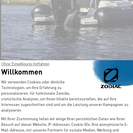
Ohne Einwilligung fortfahren
Willkommen
Einwilligungsmanagementplattform: Pas
Wir verwenden Cookies oder ähnliche
Technologien, um Ihre Erfahrung zu
personalisieren, für funktionale Zwecke,
statistische Analysen, um Ihnen Inhalte bereitzustellen, die auf Ihre
Interessen zugeschnitten sind und um die Leistung unserer Kampagnen zu
analysieren.
Mit Ihrer Zustimmung teilen wir einige Ihrer persönlichen Daten wie Ihren
Besuch auf dieser Website, IP-Adressen, Cookie-IDs, Ihre anonymisierte E-
schönsten Erinnerungen schaffen…
Axeptio consent
Mail-Adresse, mit unseren Partnern für soziale Medien, Werbung und