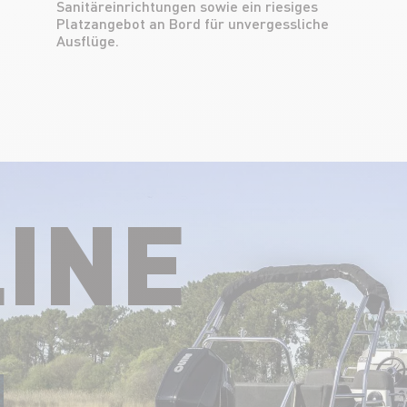
Ausflüge.
INE