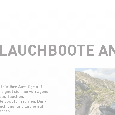
LAUCHBOOTE A
 für Ihre Ausflüge auf
 eignet sich hervorragend
eln, Tauchen,
eiboot für Yachten. Dank
nach Lust und Laune auf
ahren.