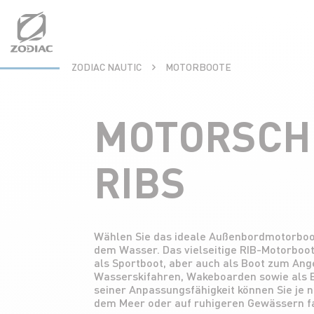
Aller
au
contenu
ZODIAC NAUTIC
MOTORBOOTE
MOTORSCH
RIBS
Wählen Sie das ideale Außenbordmotorboot
dem Wasser. Das vielseitige RIB-Motorboot
als Sportboot, aber auch als Boot zum Ang
Wasserskifahren, Wakeboarden sowie als B
seiner Anpassungsfähigkeit können Sie je 
dem Meer oder auf ruhigeren Gewässern f