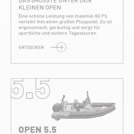
DAS GRÖSSTE UNTER DEN K
LEINEN OPEN
Eine schöne Leistung von maximal 80 PS
verleiht ihm einen großen Pluspunkt. Es ist
ergonomisch, geräumig und sorgt für
sportliche und sichere Tagestouren.
ENTDECKEN
5.5
OPEN 5.5