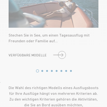
Stechen Sie in See, um einen Tagesausflug mit
Freunden oder Familie auf…
VERFÜGBARE MODELLE
'
Die Wahl des richtigen Modells eines Ausflugsboots
für Ihre Ausflüge hängt von mehreren Kriterien ab.
Zu den wichtigen Kriterien gehören die Aktivitäten,
die Sie an Bord ausüben möchten,