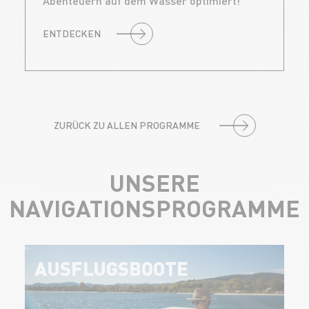
Abenteuern auf dem Wasser optimiert!
ENTDECKEN
ZURÜCK ZU ALLEN PROGRAMME
UNSERE
NAVIGATIONSPROGRAMME
AUSFLUGSBOOTE