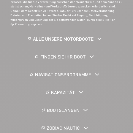
erhoben, die für die Verarbeitung zwischen der ZNauticGroup und dem Kunden zu
statistischen, Marketing- und Verkaufsförderungszwecken erforderlich sind.
Gemäß dem Gesetz Nr. 78-17 vom 6. Januar 1978 über die Datenverarbeitung,
Dateien und Freiheiten haben Sie das Recht auf Zugang, Berichtigung,
Widerspruch und Löschung der Sie betreffenden Daten, durch eine E-Mail an
dpo@znauticgroup.com
ALLE UNSERE MOTORBOOTE
FINDEN SIE IHR BOOT
NAVIGATIONSPROGRAMME
KAPAZITÄT
BOOTSLÄNGEN
ZODIAC NAUTIC