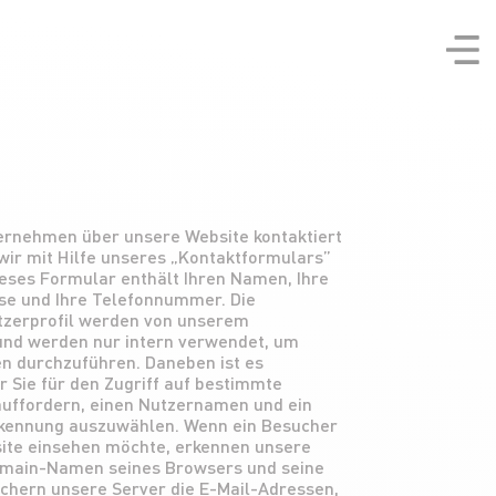
rnehmen über unsere Website kontaktiert
ir mit Hilfe unseres „Kontaktformulars”
ieses Formular enthält Ihren Namen, Ihre
sse und Ihre Telefonnummer. Die
tzerprofil werden von unserem
nd werden nur intern verwendet, um
n durchzuführen. Daneben ist es
 Sie für den Zugriff auf bestimmte
auffordern, einen Nutzernamen und ein
rkennung auszuwählen. Wenn ein Besucher
ite einsehen möchte, erkennen unsere
omain-Namen seines Browsers und seine
chern unsere Server die E-Mail-Adressen,