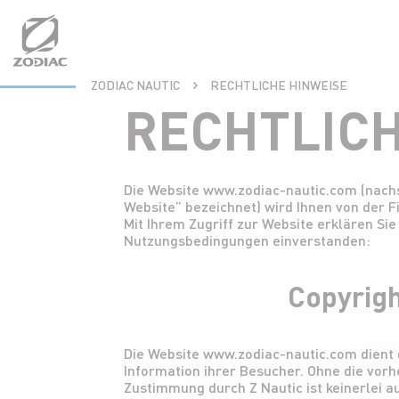
Aller
au
contenu
ZODIAC NAUTIC
RECHTLICHE HINWEISE
RECHTLICH
Die Website www.zodiac-nautic.com (nachs
Website” bezeichnet) wird Ihnen von der 
Mit Ihrem Zugriff zur Website erklären Sie
Nutzungsbedingungen einverstanden:
Copyrigh
Die Website www.zodiac-nautic.com dient 
Information ihrer Besucher. Ohne die vorhe
Zustimmung durch Z Nautic ist keinerlei a