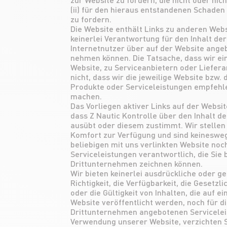
(ii) für den hieraus entstandenen Schade
zu fordern.
Die Website enthält Links zu anderen Web
keinerlei Verantwortung für den Inhalt der
Internetnutzer über auf der Website angeb
nehmen können. Die Tatsache, dass wir ei
Website, zu Serviceanbietern oder Liefer
nicht, dass wir die jeweilige Website bzw.
Produkte oder Serviceleistungen empfehl
machen.
Das Vorliegen aktiver Links auf der Websit
dass Z Nautic Kontrolle über den Inhalt d
ausübt oder diesem zustimmt. Wir stellen 
Komfort zur Verfügung und sind keineswegs
beliebigen mit uns verlinkten Website noc
Serviceleistungen verantwortlich, die Sie 
Drittunternehmen zeichnen können.
Wir bieten keinerlei ausdrückliche oder ge
Richtigkeit, die Verfügbarkeit, die Gesetzli
oder die Gültigkeit von Inhalten, die auf e
Website veröffentlicht werden, noch für di
Drittunternehmen angebotenen Servicelei
Verwendung unserer Website, verzichten S