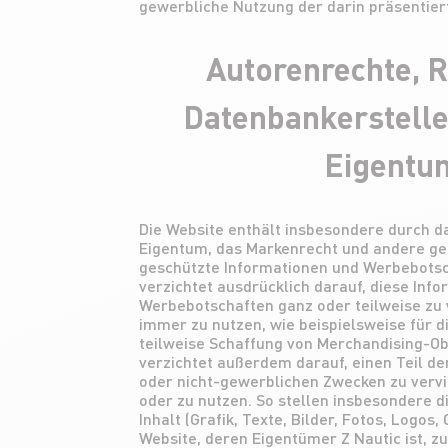
gewerbliche Nutzung der darin präsentier
Autorenrechte, R
Datenbankersteller
Eigentu
Die Website enthält insbesondere durch d
Eigentum, das Markenrecht und andere g
geschützte Informationen und Werbebotsc
verzichtet ausdrücklich darauf, diese Inf
Werbebotschaften ganz oder teilweise z
immer zu nutzen, wie beispielsweise für d
teilweise Schaffung von Merchandising-Ob
verzichtet außerdem darauf, einen Teil d
oder nicht-gewerblichen Zwecken zu vervie
oder zu nutzen. So stellen insbesondere d
Inhalt (Grafik, Texte, Bilder, Fotos, Logos,
Website, deren Eigentümer Z Nautic ist