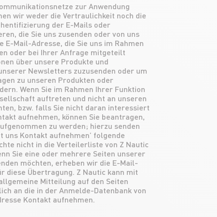
ekommunikationsnetze zur Anwendung
n wir weder die Vertraulichkeit noch die
thentifizierung der E-Mails oder
ren, die Sie uns zusenden oder von uns
e E-Mail-Adresse, die Sie uns im Rahmen
en oder bei Ihrer Anfrage mitgeteilt
onen über unsere Produkte und
 unserer Newsletters zuzusenden oder um
agen zu unseren Produkten oder
rdern. Wenn Sie im Rahmen Ihrer Funktion
ellschaft auftreten und nicht an unseren
n, bzw. falls Sie nicht daran interessiert
ontakt aufnehmen, können Sie beantragen,
 aufgenommen zu werden; hierzu senden
Mit uns Kontakt aufnehmen’ folgende
hte nicht in die Verteilerliste von Z Nautic
n Sie eine oder mehrere Seiten unserer
enden möchten, erheben wir die E-Mail-
r diese Übertragung. Z Nautic kann mit
allgemeine Mitteilung auf den Seiten
lich an die in der Anmelde-Datenbank von
resse Kontakt aufnehmen.