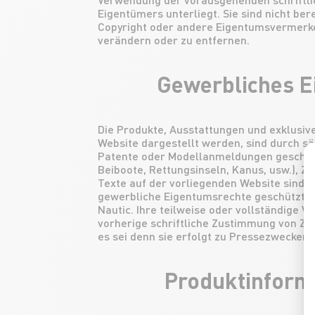
Eigentümers unterliegt. Sie sind nicht bere
Copyright oder andere Eigentumsvermerke
verändern oder zu entfernen.
Gewerbliches 
Die Produkte, Ausstattungen und exklusive
Website dargestellt werden, sind durch s
Patente oder Modellanmeldungen geschütz
Beiboote, Rettungsinseln, Kanus, usw.), Z
Texte auf der vorliegenden Website sind d
gewerbliche Eigentumsrechte geschützt u
Nautic. Ihre teilweise oder vollständige Ve
vorherige schriftliche Zustimmung von Z N
es sei denn sie erfolgt zu Pressezwecken.
Produktinform