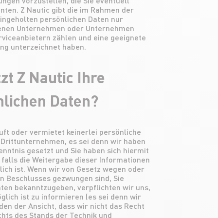
ungen vorzustellen, die Sie eventuell
nnten. Z Nautic gibt die im Rahmen der
ingeholten persönlichen Daten nur
denen Unternehmen oder Unternehmen
rviceanbietern zählen und eine geeignete
ng unterzeichnet haben.
zt Z Nautic Ihre
nlichen Daten?
uft oder vermietet keinerlei persönliche
 Drittunternehmen, es sei denn wir haben
enntnis gesetzt und Sie haben sich hiermit
 falls die Weitergabe dieser Informationen
ich ist. Wenn wir von Gesetz wegen oder
en Beschlusses gezwungen sind, Sie
ten bekanntzugeben, verpflichten wir uns,
glich ist zu informieren (es sei denn wir
den der Ansicht, dass wir nicht das Recht
ichts des Stands der Technik und