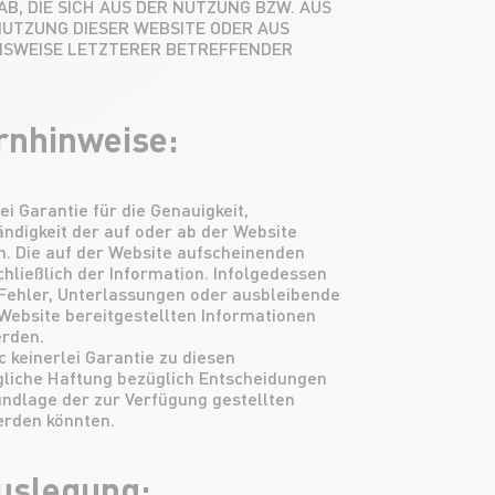
, DIE SICH AUS DER NUTZUNG BZW. AUS
NUTZUNG DIESER WEBSITE ODER AUS
NSWEISE LETZTERER BETREFFENDER
nhinweise:
i Garantie für die Genauigkeit,
ändigkeit der auf oder ab der Website
n. Die auf der Website aufscheinenden
hließlich der Information. Infolgedessen
i Fehler, Unterlassungen oder ausbleibende
 Website bereitgestellten Informationen
erden.
keinerlei Garantie zu diesen
gliche Haftung bezüglich Entscheidungen
rundlage der zur Verfügung gestellten
erden könnten.
uslegung: