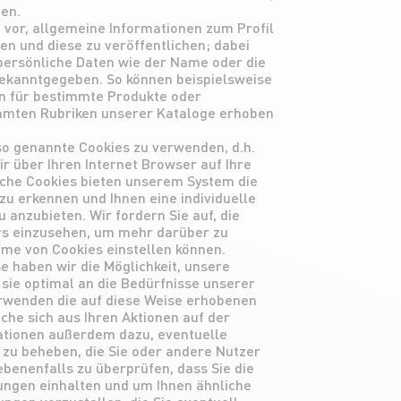
ben.
 vor, allgemeine Informationen zum Profil
n und diese zu veröffentlichen; dabei
persönliche Daten wie der Name oder die
ekanntgegeben. So können beispielsweise
en für bestimmte Produkte oder
immten Rubriken unserer Kataloge erhoben
so genannte Cookies zu verwenden, d.h.
ir über Ihren Internet Browser auf Ihre
lche Cookies bieten unserem System die
zu erkennen und Ihnen eine individuelle
 anzubieten. Wir fordern Sie auf, die
ers einzusehen, um mehr darüber zu
hme von Cookies einstellen können.
 haben wir die Möglichkeit, unsere
sie optimal an die Bedürfnisse unserer
rwenden die auf diese Weise erhobenen
che sich aus Ihren Aktionen auf der
tionen außerdem dazu, eventuelle
 zu beheben, die Sie oder andere Nutzer
benenfalls zu überprüfen, dass Sie die
ngen einhalten und um Ihnen ähnliche