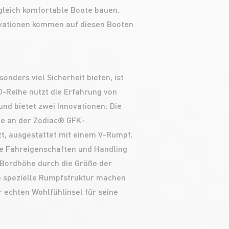
gleich komfortable Boote bauen.
vationen kommen auf diesen Booten
onders viel Sicherheit bieten, ist
O-Reihe nutzt die Erfahrung von
d bietet zwei Innovationen: Die
e an der Zodiac® GFK-
, ausgestattet mit einem V-Rumpf,
e Fahreigenschaften und Handling
 Bordhöhe durch die Größe der
e spezielle Rumpfstruktur machen
 echten Wohlfühlinsel für seine