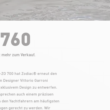
 760
t mehr zum Verkauf.
-ZO 700 hat Zodiac® erneut den
n Designer Vittorio Garroni
exklusivem Design zu entwerfen.
sprechen auch einem präzisen
n den Yachtfahrern am häufigsten
gen gerecht zu werden. Wir