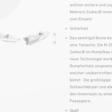
wollten sichere und zu
Mehrere Zodiac®-Inno
zum Einsatz.
Sicherheit
Das semirigid Boote bes
eine Tatsache. Die N-Z
Zodiac® im Rumpfbau un
neue Technologie wurd
Rumpfschale umgesetzt
welcher unübertroffen
bietet. Die großzügige
Schlauchkörper und di
den Innenraum zu einer
Passagiere.
Spaß