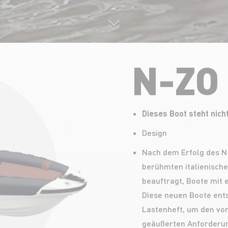
N-ZO
Dieses Boot steht nich
Design
Nach dem Erfolg des N
berühmten italienische
beauftragt, Boote mit 
Diese neuen Boote ent
Lastenheft, um den vo
geäußerten Anforderun