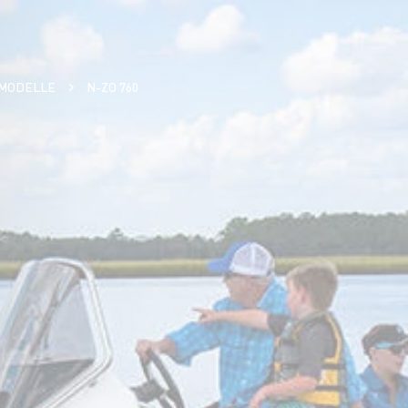
 MODELLE
N-ZO 760