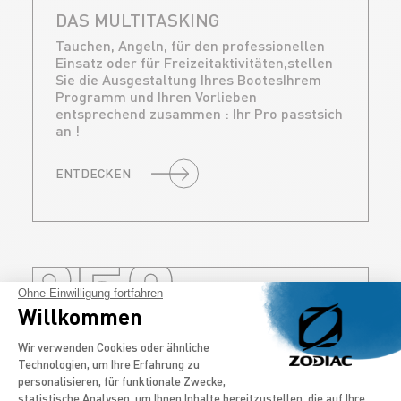
DAS MULTITASKING
Tauchen, Angeln, für den professionellen
Einsatz oder für Freizeitaktivitäten,stellen
Sie die Ausgestaltung Ihres BootesIhrem
Programm und Ihren Vorlieben
entsprechend zusammen : Ihr Pro passtsich
an !
ENTDECKEN
850
Ohne Einwilligung fortfahren
Willkommen
Einwilligungsmanagementplattform: Pa
Wir verwenden Cookies oder ähnliche
Technologien, um Ihre Erfahrung zu
personalisieren, für funktionale Zwecke,
statistische Analysen, um Ihnen Inhalte bereitzustellen, die auf Ihre