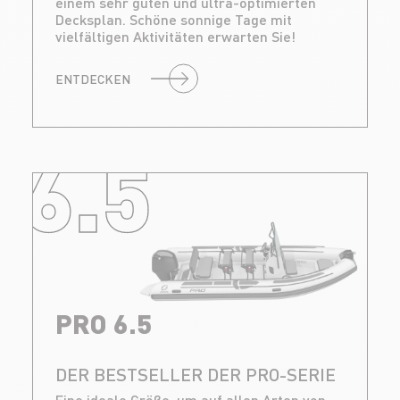
einem sehr guten und ultra-optimierten
Decksplan. Schöne sonnige Tage mit
vielfältigen Aktivitäten erwarten Sie!
ENTDECKEN
6.5
PRO 6.5
DER BESTSELLER DER PRO-SERIE
Eine ideale Größe, um auf allen Arten von