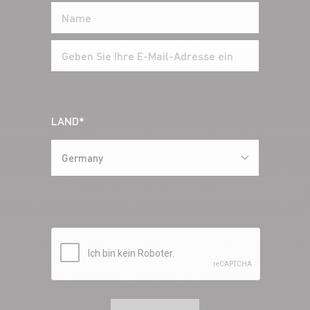
LAND*
Germany