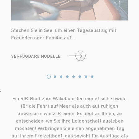
Stechen Sie in See, um einen Tagesausflug mit
Freunden oder Familie auf…
VERFÜGBARE MODELLE
'
Ein RIB-Boot zum Wakeboarden eignet sich sowohl
für die Fahrt auf Meer als auch auf ruhigen
Gewässern wie z. B. Seen. Es liegt an Ihnen, zu
entscheiden, wo Sie Ihre Leidenschaft ausleben
möchten! Verbringen Sie einen angenehmen Tag
auf Ihrem Freizeitboot, das sowohl für Ausflüge als