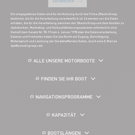
ABONNIEREN
Die eingegebenen Daten sind für die Nutzung durch die Firma ZNauticGroup
bestimmt, die für die Verarbeitung verantwortlich ist. Es werden nur die Daten
erhoben, die für die Verarbeitung zwischen der ZNauticGroup und dem Kunden zu
statistischen, Marketing- und Verkaufsförderungszwecken erforderlich sind.
Gemäß dem Gesetz Nr. 78-17 vom 6. Januar 1978 über die Datenverarbeitung,
Dateien und Freiheiten haben Sie das Recht auf Zugang, Berichtigung,
Widerspruch und Löschung der Sie betreffenden Daten, durch eine E-Mail an
dpo@znauticgroup.com
ALLE UNSERE MOTORBOOTE
FINDEN SIE IHR BOOT
NAVIGATIONSPROGRAMME
KAPAZITÄT
BOOTSLÄNGEN